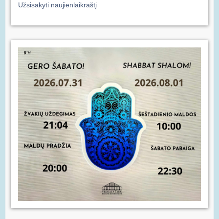
Užsisakyti naujienlaikraštį