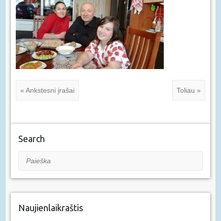
« Ankstesni įrašai
Toliau »
Search
Paieška
Naujienlaikraštis