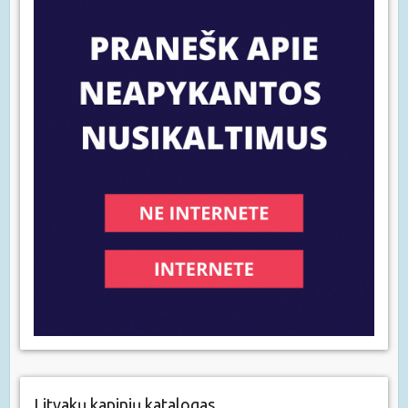
Litvakų kapinių katalogas