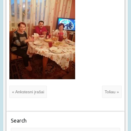
« Ankstesni įrašai
Toliau »
Search