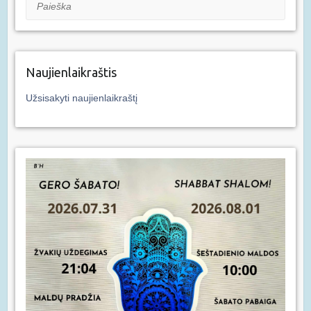
Paieška
Naujienlaikraštis
Užsisakyti naujienlaikraštį