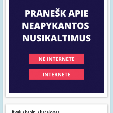
Litvakų kapinių katalogas