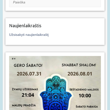
Paieška
Naujienlaikraštis
Užsisakyti naujienlaikraštį