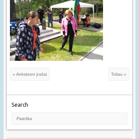
« Ankstesni įrašai
Toliau »
Search
Paieška