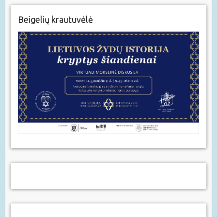
Beigelių krautuvėlė