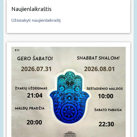
Naujienlaikraštis
Užsisakyti naujienlaikraštį