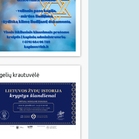
gelių krautuvėlė