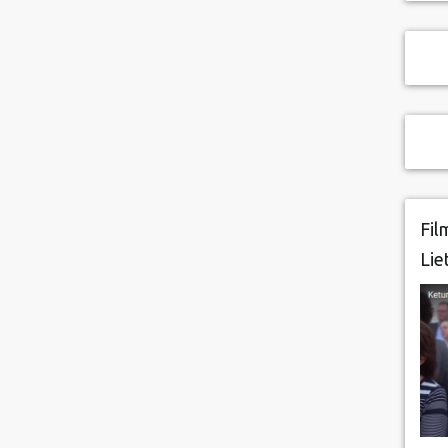
Fil
Lie