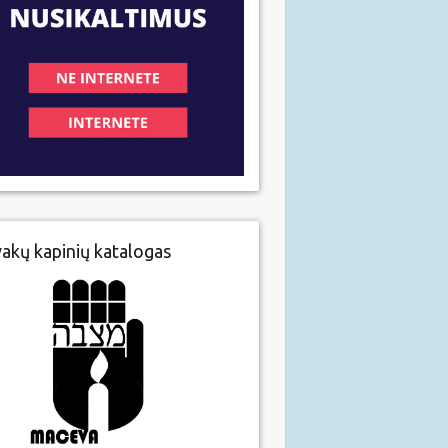
vakų kapinių katalogas