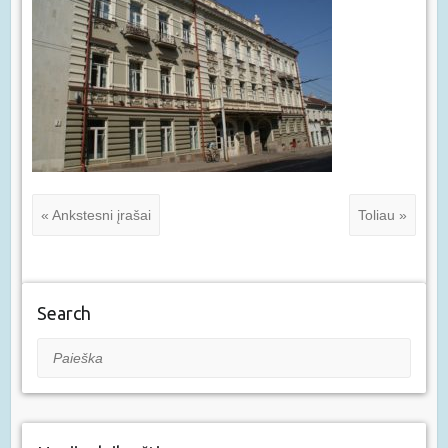
« Ankstesni įrašai
Toliau »
Search
Paieška