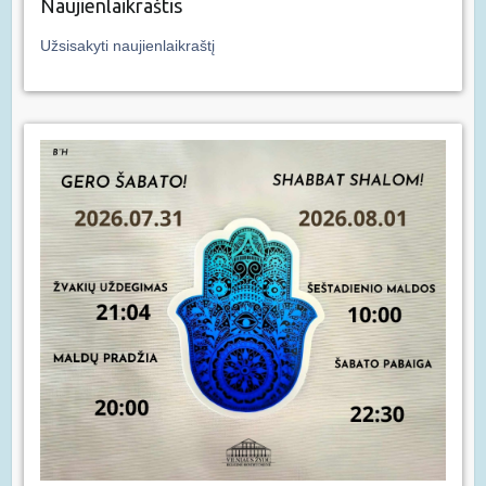
Naujienlaikraštis
Užsisakyti naujienlaikraštį