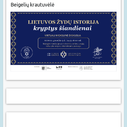
Beigelių krautuvėlė