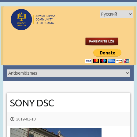
SONY DSC
2019-01-10