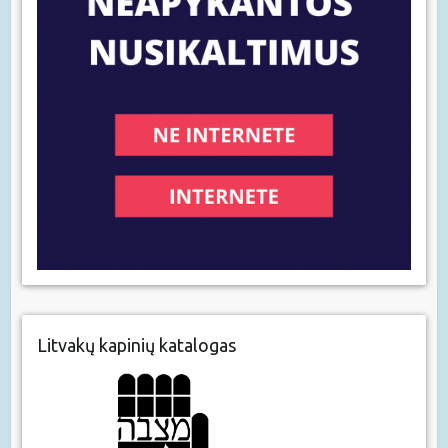
Litvakų kapinių katalogas