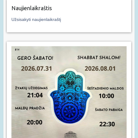
Naujienlaikraštis
Užsisakyti naujienlaikraštį