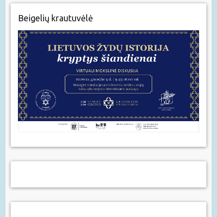
Beigelių krautuvėlė