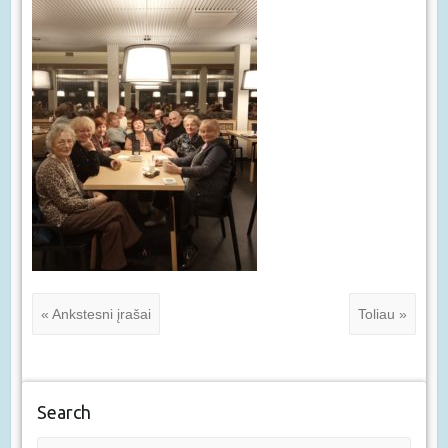
« Ankstesni įrašai
Toliau »
Search