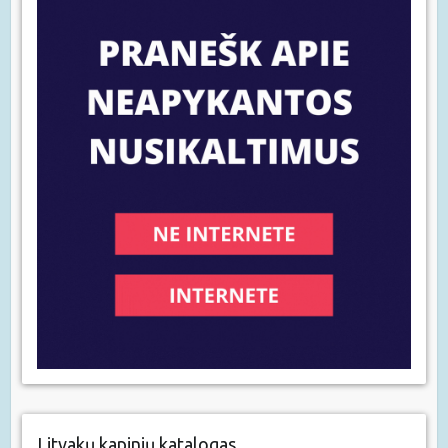
Litvakų kapinių katalogas