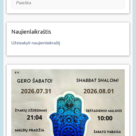
Paieška
Naujienlaikraštis
Užsisakyti naujienlaikraštį